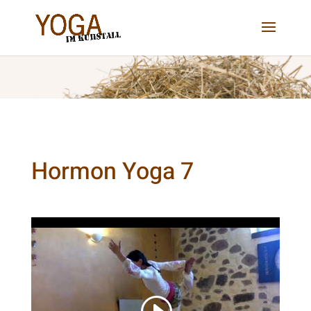
Hormon Yoga 7